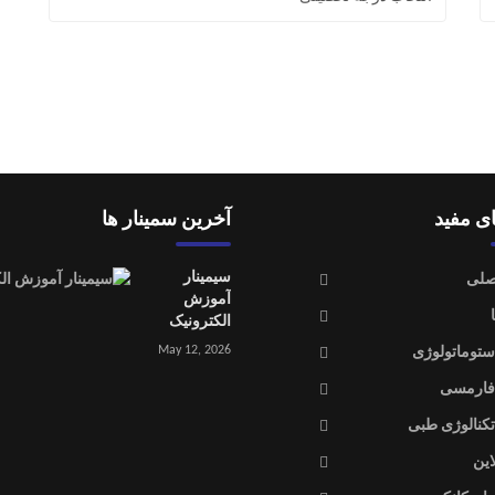
ای مفید
آخرین سمینار ها
سیمینار
صلی
آموزش
الکترونیک
May 12, 2026
ستوماتولوژی
فارمسی
تکنالوژی طبی
این