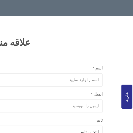
علاقه من
اسم
*
نظریه
ایمیل
*
تایم