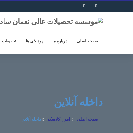
صفحه اصلی
درباره ما
پوهنځی ها
تحقیقات
داخله آنلاین
صفحه اصلی
امور اکادمیک
داخله آنلاین