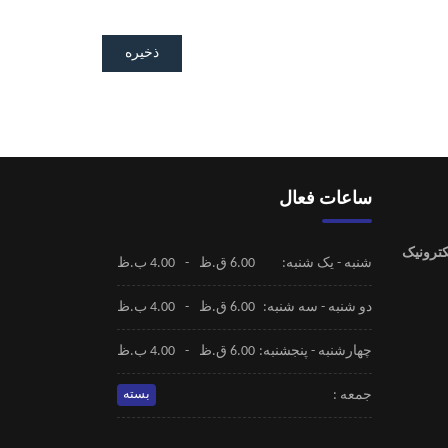
ذخیره
ساعات فعال
شنبه - یک شنبه:
6.00 ق.ظ
-
4.00 ب.ظ
دو شنبه - سه شنبه:
6.00 ق.ظ
-
4.00 ب.ظ
چهارشنبه - پنجشنبه:
6.00 ق.ظ
-
4.00 ب.ظ
جمعه :
بسته