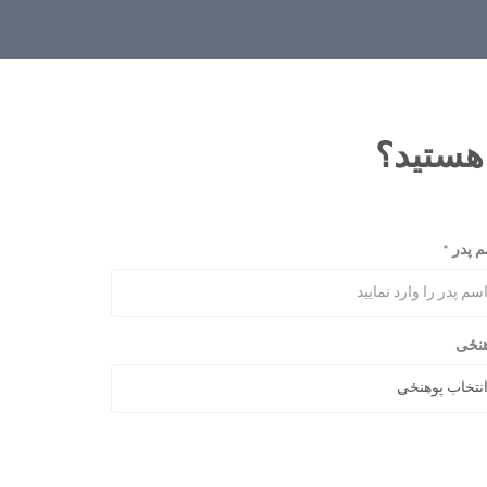
 هستید؟
م پدر
*
هنځی